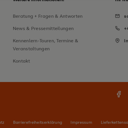
Beratung + Fragen & Antworten
s
News & Pressemitteilungen
+
Kennenlern-Touren, Termine &
I
Veranstaltungen
Kontakt
utz
Barrierefreiheitserklärung
Impressum
Lieferkettenso