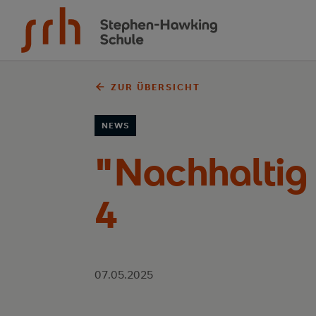
Zum Inhalt springen
ZUR ÜBERSICHT
NEWS
"Nachhaltig 
4
07.05.2025