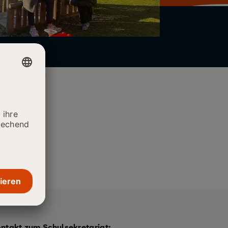
ontakt zum Schulsekretariat: