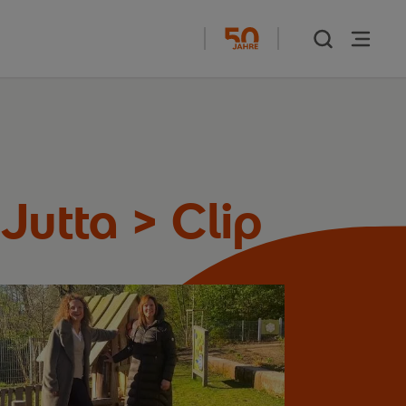
Jutta > Clip