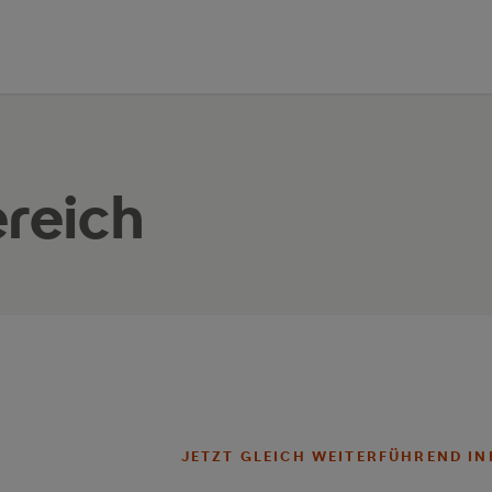
reich
JETZT GLEICH WEITERFÜHREND IN