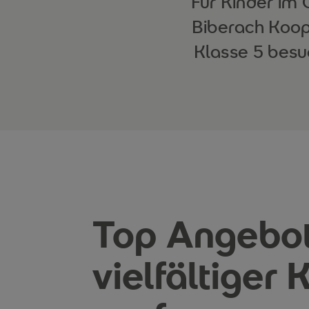
Für Kinder im 
Biberach Koop
Klasse 5 besu
Top Angebo
vielfältiger K