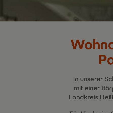
Wohno
Pa
In unserer S
mit einer Kö
Landkreis Hei