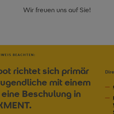
Wir freuen uns auf Sie!
NWEIS BEACHTEN:
t richtet sich primär
Dir
Jugendliche mit einem
 eine Beschulung in
 KMENT.