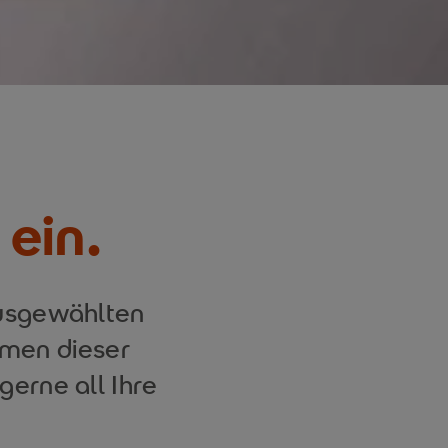
 ein.
ausgewählten
hmen dieser
gerne all Ihre