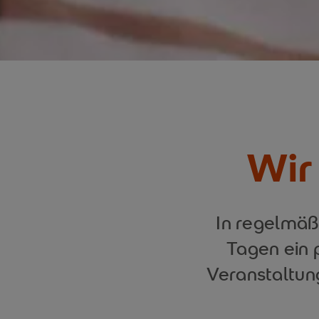
Wir 
In regelmäß
Tagen ein 
Veranstaltung