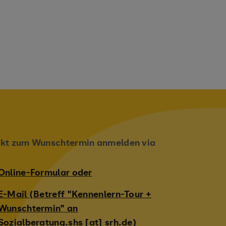
ekt zum Wunschtermin anmelden via
Online-Formular oder
E-Mail (Betreff "Kennenlern-Tour +
Wunschtermin" an
Sozialberatung.shs [at] srh.de)