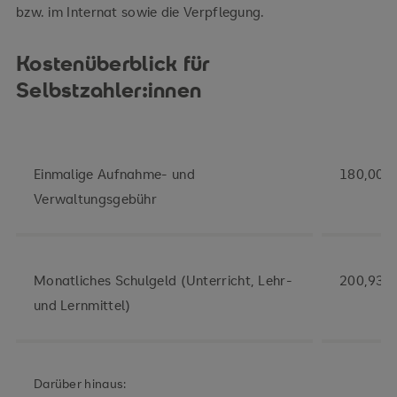
bzw. im Internat sowie die Verpflegung.
Kostenüberblick für
Selbstzahler:innen
Einmalige Aufnahme- und
180,00 E
Verwaltungsgebühr
Monatliches Schulgeld (Unterricht, Lehr-
200,93 E
und Lernmittel)
Darüber hinaus: