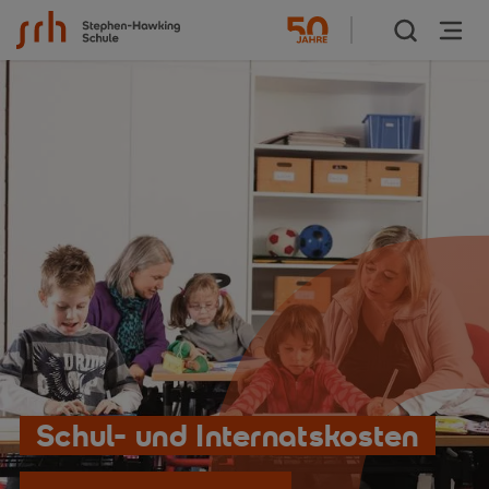
Zum Inhalt springen
Schul- und Internatskosten