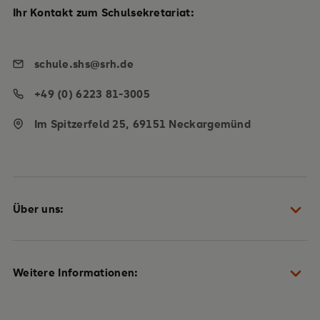
Ihr Kontakt zum Schulsekretariat:
schule.shs@srh.de
+49 (0) 6223 81-3005
Im Spitzerfeld 25, 69151 Neckargemünd
Über uns:
Schulteam
Weitere Informationen:
Heidelberger Plan