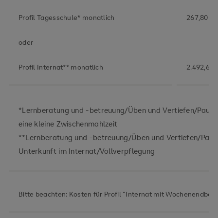
Profil Tagesschule* monatlich
267,80 Eu
oder
Profil Internat** monatlich
2.492,60 
*Lernberatung und -betreuung/Üben und Vertiefen/Paus
eine kleine Zwischenmahlzeit
**Lernberatung und -betreuung/Üben und Vertiefen/Pau
Unterkunft im Internat/Vollverpflegung
Bitte beachten: Kosten für Profil "Internat mit Wochenendbet