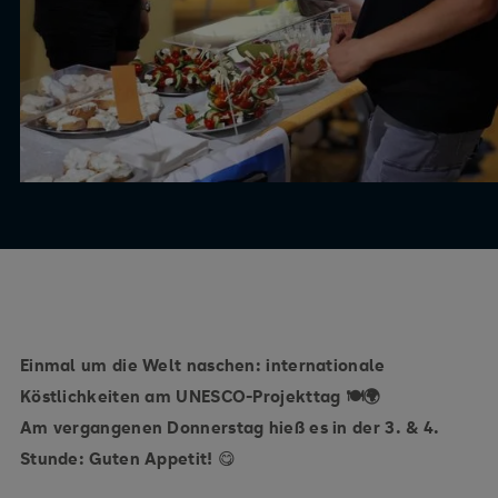
Einmal um die Welt naschen: internationale
Köstlichkeiten am UNESCO-Projekttag 🍽️🌍
Am vergangenen Donnerstag hieß es in der 3. & 4.
Stunde: Guten Appetit!
😋