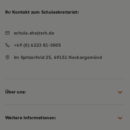
Ihr Kontakt zum Schulsekretariat:
schule.shs@srh.de
+49 (0) 6223 81-3005
Im Spitzerfeld 25, 69151 Neckargemünd
Über uns:
Schulteam
Weitere Informationen:
Heidelberger Plan