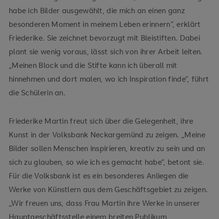
habe ich Bilder ausgewählt, die mich an einen ganz
besonderen Moment in meinem Leben erinnern“, erklärt
Friederike. Sie zeichnet bevorzugt mit Bleistiften. Dabei
plant sie wenig voraus, lässt sich von ihrer Arbeit leiten.
„Meinen Block und die Stifte kann ich überall mit
hinnehmen und dort malen, wo ich Inspiration finde“, führt
die Schülerin an.
Friederike Martin freut sich über die Gelegenheit, ihre
Kunst in der Volksbank Neckargemünd zu zeigen. „Meine
Bilder sollen Menschen inspirieren, kreativ zu sein und an
sich zu glauben, so wie ich es gemacht habe“, betont sie.
Für die Volksbank ist es ein besonderes Anliegen die
Werke von Künstlern aus dem Geschäftsgebiet zu zeigen.
„Wir freuen uns, dass Frau Martin ihre Werke in unserer
Hauptgeschäftsstelle einem breiten Publikum