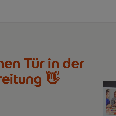
nen Tür in der
eitung 👋