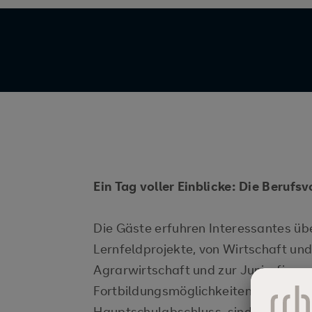
Ein Tag voller Einblicke: Die Berufs
Die Gäste erfuhren Interessantes übe
Lernfeldprojekte, von Wirtschaft und
Agrarwirtschaft und zur Juniorfirma
Fortbildungsmöglichkeiten unserer Sc
Hauptschulabschluss, sind ein wichtig