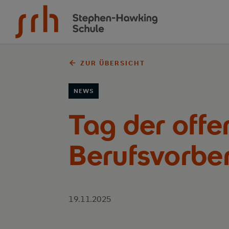
Zum Inhalt springen
ZUR ÜBERSICHT
NEWS
Tag der offe
Berufsvorber
19.11.2025