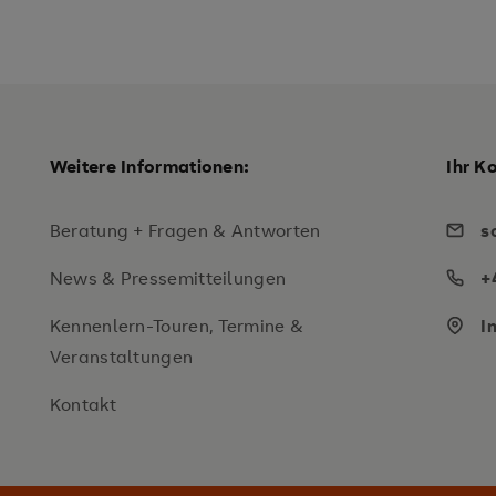
Weitere Informationen:
Ihr K
Beratung + Fragen & Antworten
s
News & Pressemitteilungen
+
Kennenlern-Touren, Termine &
I
Veranstaltungen
Kontakt