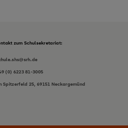
ontakt zum Schulsekretariat:
chule.shs@srh.de
49 (0) 6223 81-3005
m Spitzerfeld 25, 69151 Neckargemünd