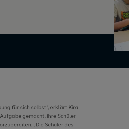
ng für sich selbst“, erklärt Kira
ur Aufgabe gemacht, ihre Schüler
rzubereiten. „Die Schüler des