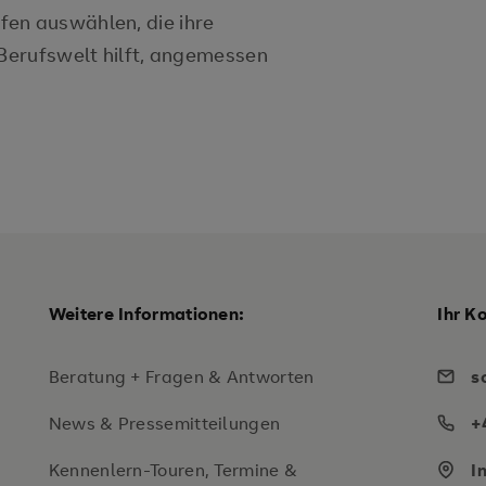
fen auswählen, die ihre
 Berufswelt hilft, angemessen
Weitere Informationen:
Ihr K
Beratung + Fragen & Antworten
s
News & Pressemitteilungen
+
Kennenlern-Touren, Termine &
I