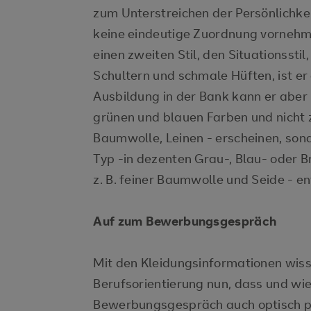
zum Unterstreichen der Persönlichkei
keine eindeutige Zuordnung vornehme
einen zweiten Stil, den Situationsstil
Schultern und schmale Hüften, ist er 
Ausbildung in der Bank kann er aber n
grünen und blauen Farben und nicht z
Baumwolle, Leinen - erscheinen, sond
Typ -in dezenten Grau-, Blau- oder 
z. B. feiner Baumwolle und Seide - e
Auf zum Bewerbungsgespräch
Mit den Kleidungsinformationen wiss
Berufsorientierung nun, dass und wie
Bewerbungsgespräch auch optisch pun