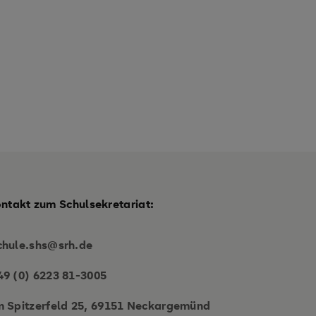
ontakt zum Schulsekretariat:
chule.shs@srh.de
49 (0) 6223 81-3005
m Spitzerfeld 25, 69151 Neckargemünd