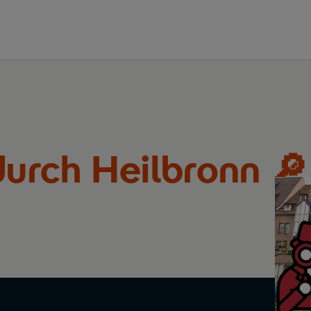
durch Heilbronn 🔎