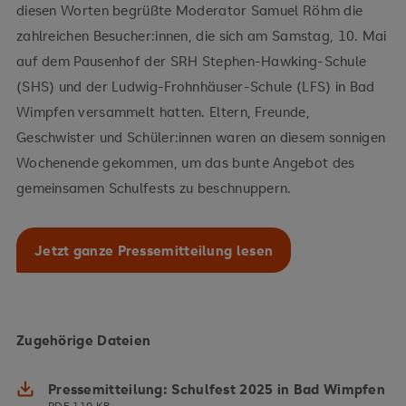
diesen Worten begrüßte Moderator Samuel Röhm die
zahlreichen Besucher:innen, die sich am Samstag, 10. Mai
auf dem Pausenhof der SRH Stephen-Hawking-Schule
(SHS) und der Ludwig-Frohnhäuser-Schule (LFS) in Bad
Wimpfen versammelt hatten. Eltern, Freunde,
Geschwister und Schüler:innen waren an diesem sonnigen
Wochenende gekommen, um das bunte Angebot des
gemeinsamen Schulfests zu beschnuppern.
Jetzt ganze Pressemitteilung lesen
Zugehörige Dateien
Pressemitteilung: Schulfest 2025 in Bad Wimpfen
PDF, 110 KB