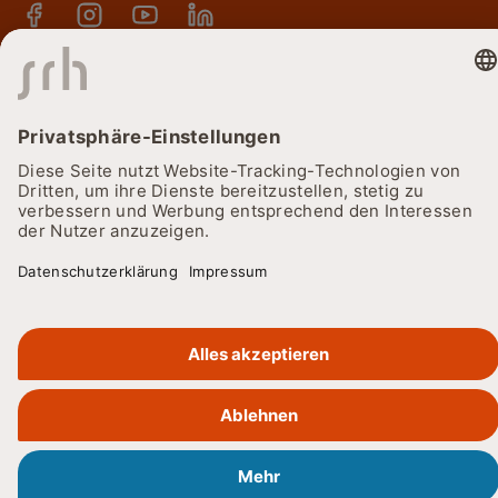
Kennenlern-Touren, Termine & Veranstaltungen
Kontakt
© 2026
Cookie-Einstellungen
Datenschutz
Barrierefreiheitserklärung
Impressum
Lieferkettensorgfaltspflichtengesetz
SRH Holding
SRH Bildung
Karriere