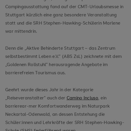
Campingausstattung fand auf der CMT-Urlaubsmesse in
Stuttgart kürzlich eine ganz besondere Veranstaltung
statt und die SRH Stephen-Hawking-Schülerin Marlene
war mittendrin.
Denn die „Aktive Behinderte Stuttgart – das Zentrum
selbstbestimmt Leben e.V.“ (ABS ZsL) zeichnete mit dem
„Goldenen Rollstuhl“ herausragende Angebote im
barrierefreien Tourismus aus.
Geehrt wurde dieses Jahr in der Kategorie
„Reiseveranstalter“ auch der
Camino Incluso
, ein
barrierear-mer Komfortwanderweg im Naturpark
Neckartal-Odenwald, an dessen Entstehung die
Schüler:innen und Lehrkräfte der SRH Stephen-Hawking-
Schule (SHS) federführend waren.