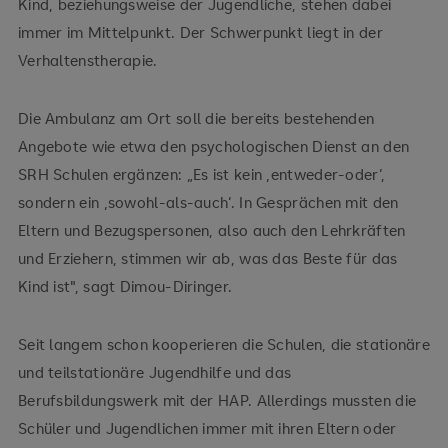
Kind, beziehungsweise der Jugendliche, stehen dabei
immer im Mittelpunkt. Der Schwerpunkt liegt in der
Verhaltenstherapie.
Die Ambulanz am Ort soll die bereits bestehenden
Angebote wie etwa den psychologischen Dienst an den
SRH Schulen ergänzen: „Es ist kein ‚entweder-oder‘,
sondern ein ‚sowohl-als-auch‘. In Gesprächen mit den
Eltern und Bezugspersonen, also auch den Lehrkräften
und Erziehern, stimmen wir ab, was das Beste für das
Kind ist", sagt Dimou-Diringer.
Seit langem schon kooperieren die Schulen, die stationäre
und teilstationäre Jugendhilfe und das
Berufsbildungswerk mit der HAP. Allerdings mussten die
Schüler und Jugendlichen immer mit ihren Eltern oder