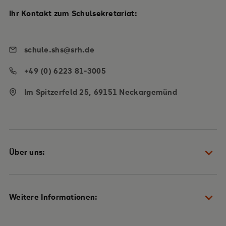
Ihr Kontakt zum Schulsekretariat:
schule.shs@srh.de
+49 (0) 6223 81-3005
Im Spitzerfeld 25, 69151 Neckargemünd
Über uns:
Schulteam
Weitere Informationen:
Heidelberger Plan