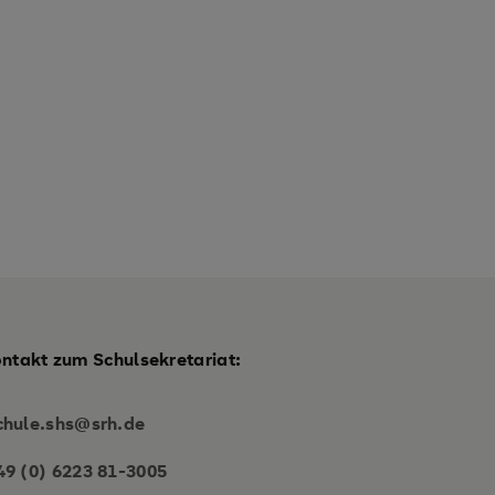
ontakt zum Schulsekretariat:
chule.shs@srh.de
49 (0) 6223 81-3005