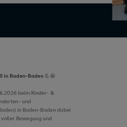
aß in Baden-Baden
💪🤩
6.2026 beim Kinder- &
nderten- und
-Baden) in Baden-Baden dabei
g voller Bewegung und