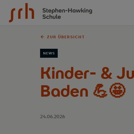
Zum Inhalt springen
ZUR ÜBERSICHT
NEWS
Kinder- & J
Baden 💪🤩
24.06.2026