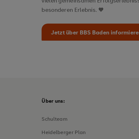
vielen gemeinsamen Erfolgserlebnis
besonderen Erlebnis. 🧡
Jetzt über BBS Baden informier
Über uns:
Schulteam
Heidelberger Plan