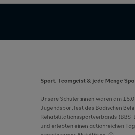
Sport, Teamgeist & jede Menge Sp
Unsere Schüler:innen waren am 15.0
Jugendsportfest des Badischen Behi
Rehabilitationssportverbands (BBS
und erlebten einen actionreichen Ta
gemeinsamer Aktivitäten. 😃