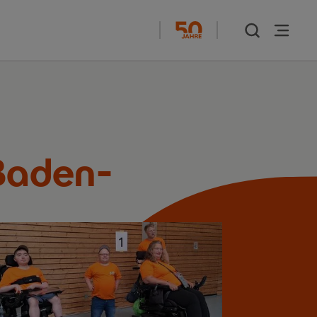
 Baden-