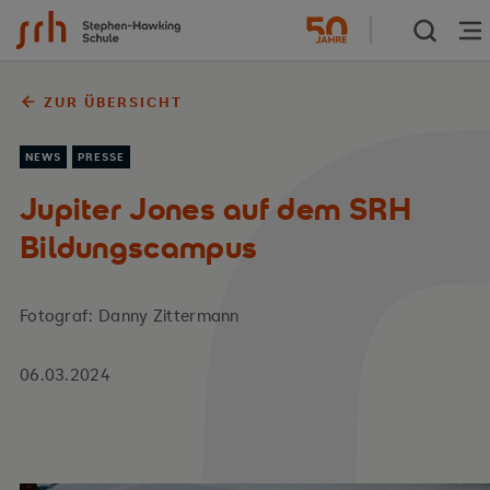
Zum Inhalt springen
ZUR ÜBERSICHT
NEWS
PRESSE
Jupiter Jones auf dem SRH
Bildungscampus
Fotograf: Danny Zittermann
06.03.2024