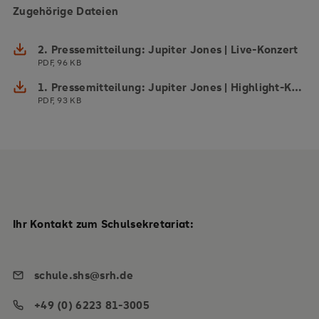
Zugehörige Dateien
2. Pressemitteilung: Jupiter Jones | Live-Konzert
PDF, 96 KB
1. Pressemitteilung: Jupiter Jones | Highlight-Konzert
PDF, 93 KB
Ihr Kontakt zum Schulsekretariat:
schule.shs@srh.de
+49 (0) 6223 81-3005