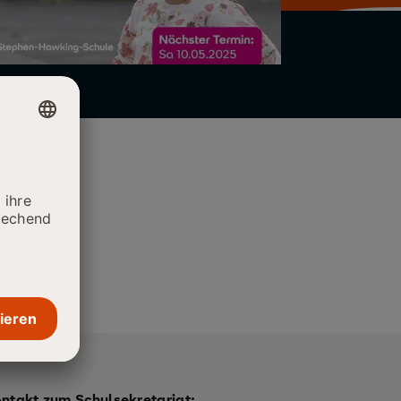
ontakt zum Schulsekretariat: