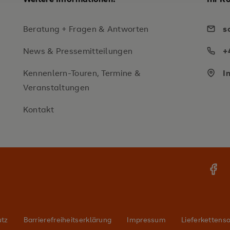
Beratung + Fragen & Antworten
s
News & Pressemitteilungen
+
Kennenlern-Touren, Termine &
I
Veranstaltungen
Kontakt
utz
Barrierefreiheitserklärung
Impressum
Lieferkettenso