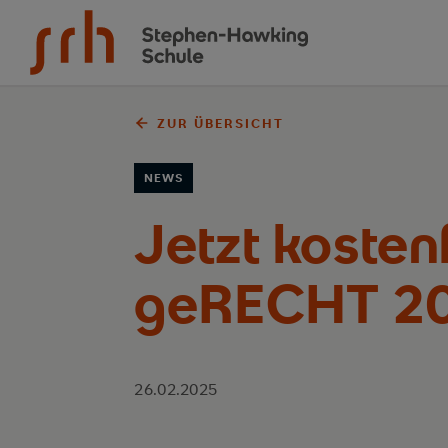
Zum Inhalt springen
ZUR ÜBERSICHT
NEWS
Jetzt koste
geRECHT 2
26.02.2025