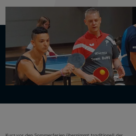
Kurz vor den Sommerferien übernimmt traditionell der