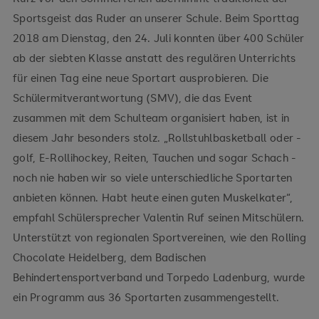
Sportsgeist das Ruder an unserer Schule. Beim Sporttag
2018 am Dienstag, den 24. Juli konnten über 400 Schüler
ab der siebten Klasse anstatt des regulären Unterrichts
für einen Tag eine neue Sportart ausprobieren. Die
Schülermitverantwortung (SMV), die das Event
zusammen mit dem Schulteam organisiert haben, ist in
diesem Jahr besonders stolz. „Rollstuhlbasketball oder -
golf, E-Rollihockey, Reiten, Tauchen und sogar Schach -
noch nie haben wir so viele unterschiedliche Sportarten
anbieten können. Habt heute einen guten Muskelkater“,
empfahl Schülersprecher Valentin Ruf seinen Mitschülern.
Unterstützt von regionalen Sportvereinen, wie den Rolling
Chocolate Heidelberg, dem Badischen
Behindertensportverband und Torpedo Ladenburg, wurde
ein Programm aus 36 Sportarten zusammengestellt.