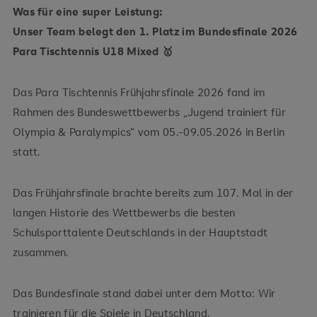
Was für eine super Leistung:
Unser Team belegt den 1. Platz im Bundesfinale 2026
Para Tischtennis U18 Mixed 🥇
Das Para Tischtennis Frühjahrsfinale 2026 fand im
Rahmen des Bundeswettbewerbs „Jugend trainiert für
Olympia & Paralympics“ vom 05.-09.05.2026 in Berlin
statt.
Das Frühjahrsfinale brachte bereits zum 107. Mal in der
langen Historie des Wettbewerbs die besten
Schulsporttalente Deutschlands in der Hauptstadt
zusammen.
Das Bundesfinale stand dabei unter dem Motto: Wir
trainieren für die Spiele in Deutschland.