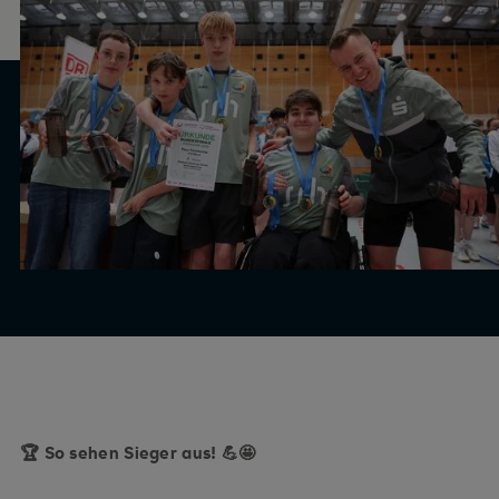
🏆 So sehen Sieger aus! 💪🤩