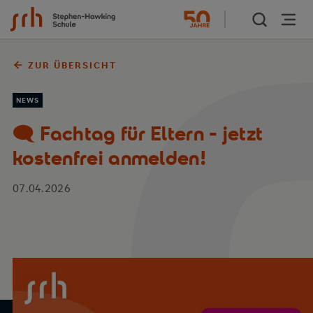
Zum Inhalt springen
ZUR ÜBERSICHT
NEWS
🗨️ Fachtag für Eltern - jetzt
kostenfrei anmelden!
07.04.2026