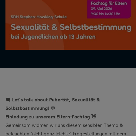
🗨️
Let’s talk about Pubertät, Sexualität &
Selbstbestimmung!
💬
Einladung zu unserem Eltern-Fachtag 👋
Gemeinsam widmen wir uns diesem sensiblen Thema &
beleuchten "nicht ganz leichte" Fragestellungen mit dem