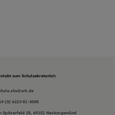
ontakt zum Schulsekretariat:
chule.shs@srh.de
49 (0) 6223 81-3005
m Spitzerfeld 25, 69151 Neckargemünd