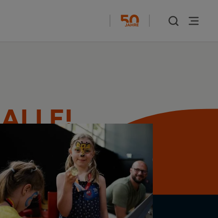
 ALLE!