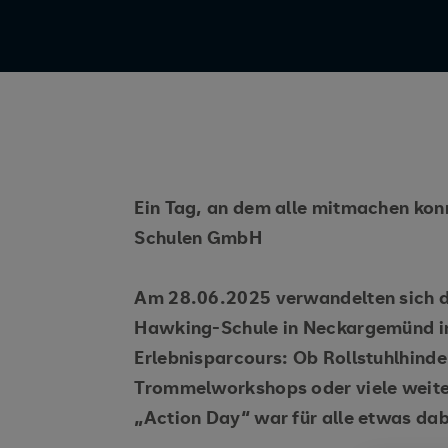
Ein Tag, an dem alle mitmachen kon
Schulen GmbH
Am 28.06.2025 verwandelten sich 
Hawking-Schule in Neckargemünd in
Erlebnisparcours: Ob Rollstuhlhind
Trommelworkshops oder viele weit
„Action Day“ war für alle etwas dab