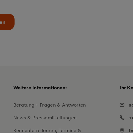
sen
Weitere Informationen:
Ihr K
Beratung + Fragen & Antworten
s
News & Pressemitteilungen
+
Kennenlern-Touren, Termine &
I