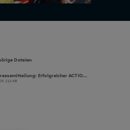
örige Dateien
Pressemitteilung: Erfolgreicher ACTION DAY
DF, 112 KB