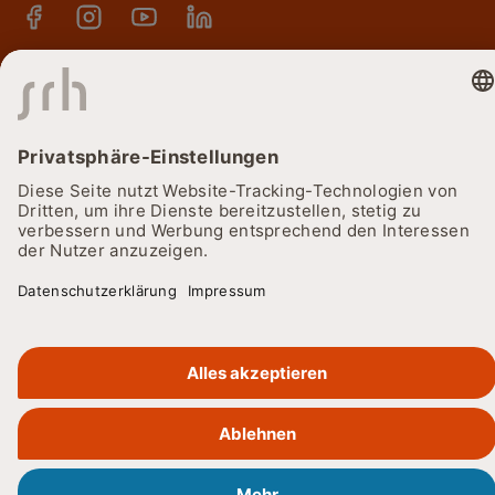
Kennenlern-Touren, Termine & Veranstaltungen
Kontakt
© 2026
Cookie-Einstellungen
Datenschutz
Barrierefreiheitserklärung
Impressum
Lieferkettensorgfaltspflichtengesetz
SRH Holding
SRH Bildung
Karriere