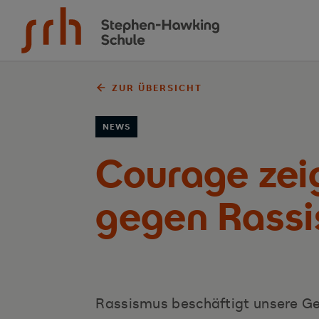
Zum Inhalt springen
ZUR ÜBERSICHT
NEWS
Courage zei
gegen Rass
Rassismus beschäftigt unsere Ges