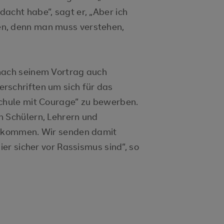
acht habe“, sagt er, „Aber ich
n, denn man muss verstehen,
nach seinem Vortrag auch
rschriften um sich für das
Schule mit Courage“ zu bewerben.
n Schülern, Lehrern und
 bekommen. Wir senden damit
ier sicher vor Rassismus sind“, so