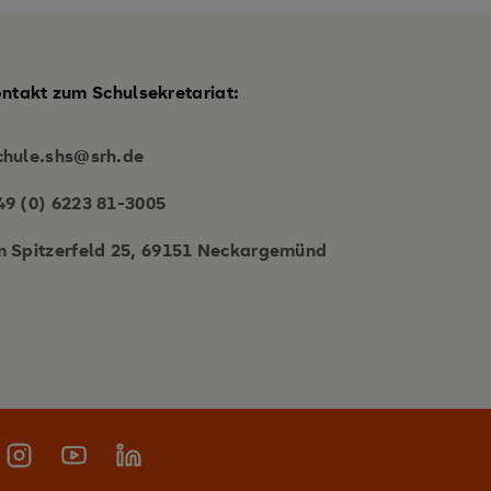
ontakt zum Schulsekretariat:
chule.shs@srh.de
49 (0) 6223 81-3005
m Spitzerfeld 25, 69151 Neckargemünd