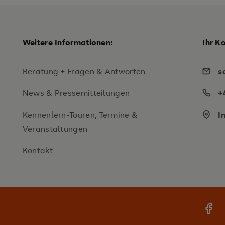
Weitere Informationen:
Ihr K
Beratung + Fragen & Antworten
s
News & Pressemitteilungen
+
Kennenlern-Touren, Termine &
I
Veranstaltungen
Kontakt