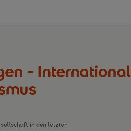
gen - Internation
ismus
ellschaft in den letzten