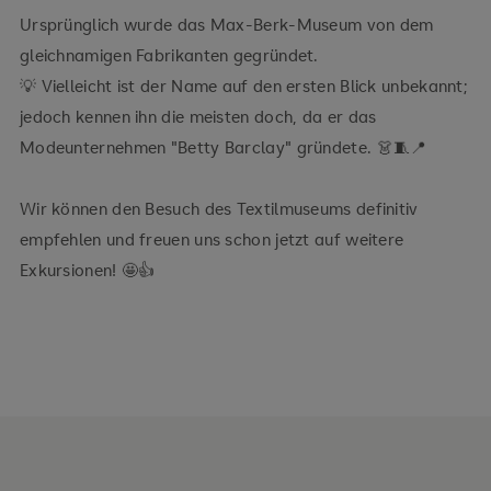
Ursprünglich wurde das Max-Berk-Museum von dem
gleichnamigen Fabrikanten gegründet.
💡 Vielleicht ist der Name auf den ersten Blick unbekannt;
jedoch kennen ihn die meisten doch, da er das
Modeunternehmen "Betty Barclay" gründete. 👗🧵📍
Wir können den Besuch des Textilmuseums definitiv
empfehlen und freuen uns schon jetzt auf weitere
Exkursionen! 🤩👍