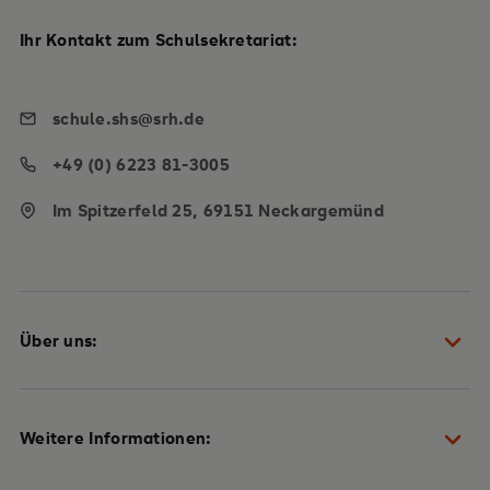
Ihr Kontakt zum Schulsekretariat:
schule.shs@srh.de
+49 (0) 6223 81-3005
Im Spitzerfeld 25, 69151 Neckargemünd
Über uns:
Schulteam
Weitere Informationen:
Heidelberger Plan