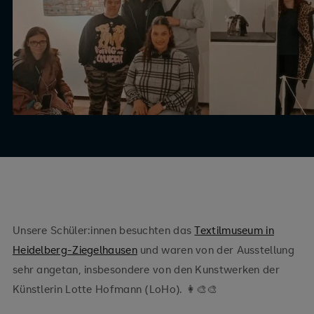
Unsere Schüler:innen besuchten das
Textilmuseum in
Heidelberg-Ziegelhausen
und waren von der Ausstellung
sehr angetan, insbesondere von den Kunstwerken der
Künstlerin Lotte Hofmann (LoHo). 👩‍🎨🎨