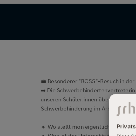
💼 Besonderer "BOSS"-Besuch in der 
➡️ Die Schwerbehindertenvertreteri
unseren Schüler:innen über wichtig
Schwerbehinderung im Arbeitsleben, w
🔸 Wo stellt man eigentlich einen A
🔸 Was ist der Unterschied zwischen 