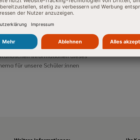
- und Stellenwahl oder im
en beiden Gästen dafür, dass sie
rständlichen Informationen dieses
hema für unsere Schüler:innen