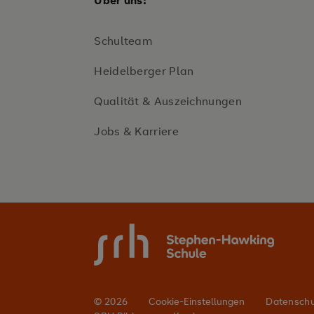
Über uns:
Schulteam
Heidelberger Plan
Qualität & Auszeichnungen
Jobs & Karriere
© 2026
Cookie-Einstellungen
Datensch