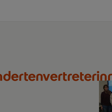
dertenvertreterin