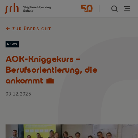
Zum Inhalt springen
ZUR ÜBERSICHT
NEWS
AOK-Kniggekurs –
Berufsorientierung, die
ankommt 💼
03.12.2025