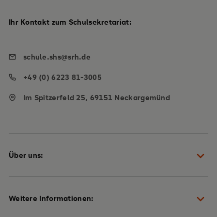
Ihr Kontakt zum Schulsekretariat:
schule.shs@srh.de
+49 (0) 6223 81-3005
Im Spitzerfeld 25, 69151 Neckargemünd
Über uns:
Schulteam
Weitere Informationen:
Heidelberger Plan