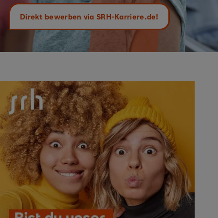
Direkt bewerben via SRH-Karriere.de!