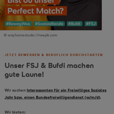
© wayhomestudio | freepik.com
JETZT BEWERBEN & BERUFLICH DURCHSTARTEN
Unser FSJ & Bufdi machen
gute Laune!
Wir suchen
Interessenten für ein Freiwilliges Soziales
Jahr bzw. einen Bundesfreiwilligendienst (w/m/d)
.
Wir bieten: