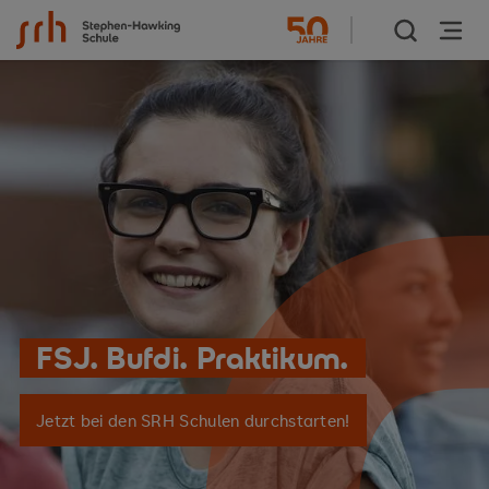
Zum Inhalt springen
FSJ. Bufdi. Praktikum.
Jetzt bei den SRH Schulen durchstarten!