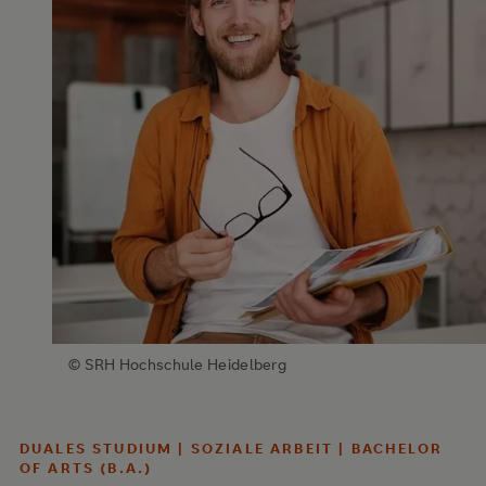
© SRH Hochschule Heidelberg
DUALES STUDIUM | SOZIALE ARBEIT | BACHELOR
OF ARTS (B.A.)