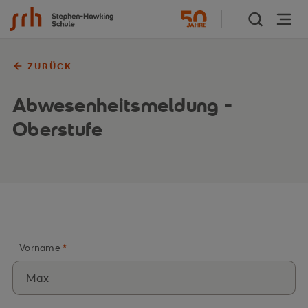
Zum Inhalt springen
ZURÜCK
Abwesenheitsmeldung -
Oberstufe
Vorname
*